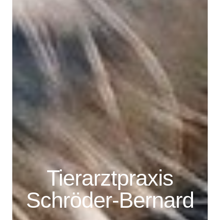
Tierarztpraxis
Schröder-Bernard