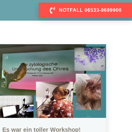
NOTFALL 06533-9699900
Es war ein toller Workshop!