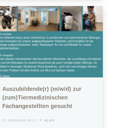
Auszubildende(r) (m/w/d) zur
(zum)Tiermedizinischen
Fachangestellten gesucht
27 FEBRUAR 2021
NEWS