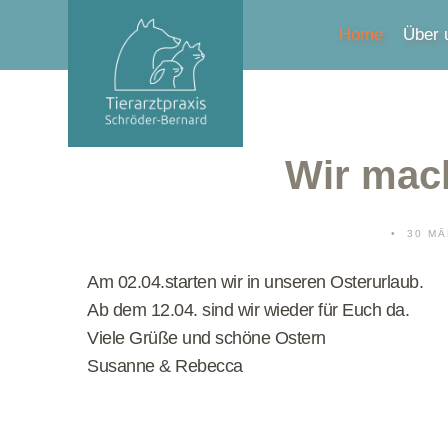
Home
Über 
Wir mac
30 MÄ
Am 02.04.starten wir in unseren Osterurlaub.
Ab dem 12.04. sind wir wieder für Euch da.
Viele Grüße und schöne Ostern
Susanne & Rebecca