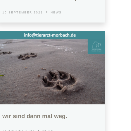
16 SEPTEMBER 2021
NEWS
wir sind dann mal weg.
16 AUGUST 2021
NEWS